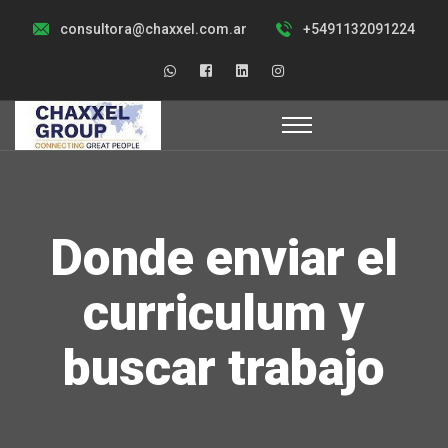
consultora@chaxxel.com.ar
+5491132091224
Donde enviar el
curriculum y
buscar trabajo